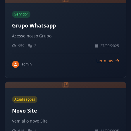
Servidor
Grupo Whatsapp
Acesse nosso Grupo
959
2
27/09/2025
Ler mais
admin
Atualizações
Novo Site
Vem ai o novo Site
618
1
14/09/2025